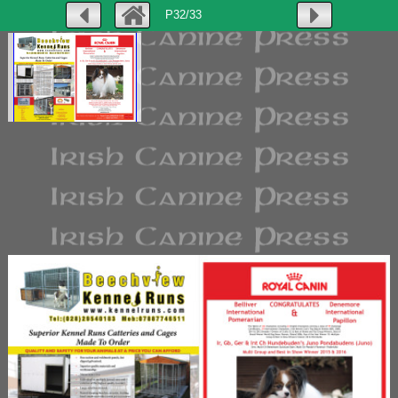
P32/33